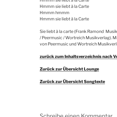
Hmmm sie liebt à la Carte
Hmmm sie liebt à la Carte
Hmmm hmmm
Hmmm sie liebt à la Carte
Sie liebt à la carte (Frank Ramond  Musi
/ Peermusic / Wortreich Musikverlag). 
von Peermusic und Wortreich Musikverl
zurück zum Inhaltsverzeichnis nach V
Zurück zur Übersicht Lounge
Zurück zur Übersicht Songtexte
Schreibe einen Kommentar