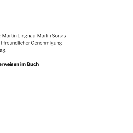
k: Martin Lingnau  Marlin Songs
Mit freundlicher Genehmigung
ag.
erweisen im Buch