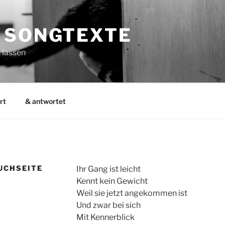
 SONGTEXTE
 lassen
rt
& antwortet
BUCHSEITE
Ihr Gang ist leicht
Kennt kein Gewicht
Weil sie jetzt angekommen ist
Und zwar bei sich
Mit Kennerblick