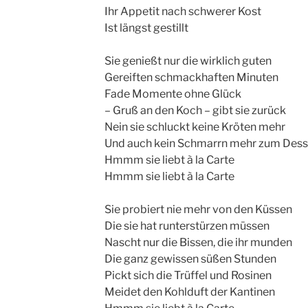
Ihr Appetit nach schwerer Kost
Ist längst gestillt
Sie genießt nur die wirklich guten
Gereiften schmackhaften Minuten
Fade Momente ohne Glück
– Gruß an den Koch – gibt sie zurück
Nein sie schluckt keine Kröten mehr
Und auch kein Schmarrn mehr zum Dess
Hmmm sie liebt à la Carte
Hmmm sie liebt à la Carte
Sie probiert nie mehr von den Küssen
Die sie hat runterstürzen müssen
Nascht nur die Bissen, die ihr munden
Die ganz gewissen süßen Stunden
Pickt sich die Trüffel und Rosinen
Meidet den Kohlduft der Kantinen