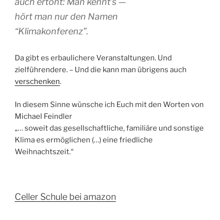
auch ertönt: Man kennt’s —
hört man nur den Namen
“Klimakonferenz”.
Da gibt es erbaulichere Veranstaltungen. Und
zielführendere. – Und die kann man übrigens auch
verschenken
.
In diesem Sinne wünsche ich Euch mit den Worten von
Michael Feindler
„… soweit das gesellschaftliche, familiäre und sonstige
Klima es ermöglichen (…) eine friedliche
Weihnachtszeit.“
Celler Schule bei amazon