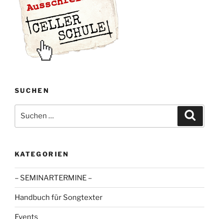
SUCHEN
Suche
Suche
nach:
KATEGORIEN
– SEMINARTERMINE –
Handbuch für Songtexter
Events