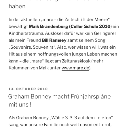
haben…
In der aktuellen „mare – die Zeitschrift der Meere“
bewältigt
Maik Brandenburg (Celler Schule 2010
) ein
Kindheitstrauma. Auslöser dafür war kein Geringerer
als mein Freund
Bill Ramsey
samt seinem Song
„Souvenirs, Souvenirs“. Also, wer wissen will, was ein
Hit aus einem hoffnungsvollen jungen Leben machen
kann – die „mare“ liegt am Zeitungskiosk (mehr
Kolumnen von Maik unter
www.mare.de
).
VERÖFFENTLICHT
13. OKTOBER 2010
AM
Graham Bonney macht Frühjahrspläne
mit uns !
Als Graham Bonney „Wähle 3-3-3 auf dem Telefon“
sang, war unsere Familie noch weit davon entfernt,