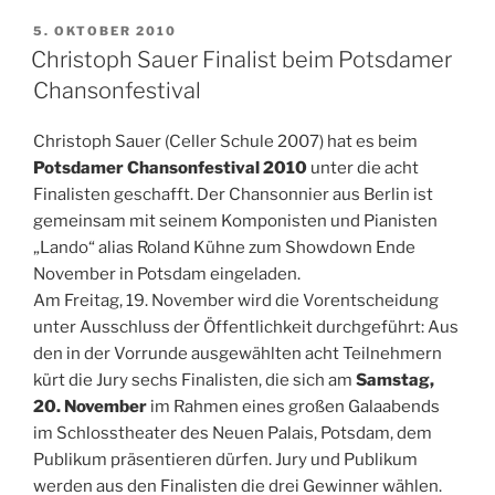
VERÖFFENTLICHT
5. OKTOBER 2010
AM
Christoph Sauer Finalist beim Potsdamer
Chansonfestival
Christoph Sauer (Celler Schule 2007) hat es beim
Potsdamer Chansonfestival 2010
unter die acht
Finalisten geschafft. Der Chansonnier aus Berlin ist
gemeinsam mit seinem Komponisten und Pianisten
„Lando“ alias Roland Kühne zum Showdown Ende
November in Potsdam eingeladen.
Am Freitag, 19. November wird die Vorentscheidung
unter Ausschluss der Öffentlichkeit durchgeführt: Aus
den in der Vorrunde ausgewählten acht Teilnehmern
kürt die Jury sechs Finalisten, die sich am
Samstag,
20. November
im Rahmen eines großen Galaabends
im Schlosstheater des Neuen Palais, Potsdam, dem
Publikum präsentieren dürfen. Jury und Publikum
werden aus den Finalisten die drei Gewinner wählen.