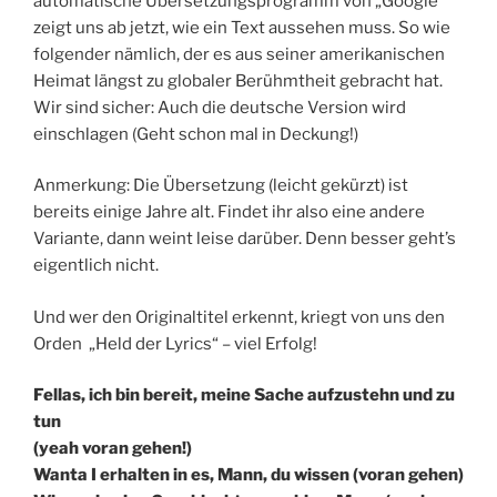
automatische Übersetzungsprogramm von „Google“
zeigt uns ab jetzt, wie ein Text aussehen muss. So wie
folgender nämlich, der es aus seiner amerikanischen
Heimat längst zu globaler Berühmtheit gebracht hat.
Wir sind sicher: Auch die deutsche Version wird
einschlagen (Geht schon mal in Deckung!)
Anmerkung: Die Übersetzung (leicht gekürzt) ist
bereits einige Jahre alt. Findet ihr also eine andere
Variante, dann weint leise darüber. Denn besser geht’s
eigentlich nicht.
Und wer den Originaltitel erkennt, kriegt von uns den
Orden „Held der Lyrics“ – viel Erfolg!
Fellas, ich bin bereit, meine Sache aufzustehn und zu
tun
(yeah voran gehen!)
Wanta I erhalten in es, Mann, du wissen (voran gehen)