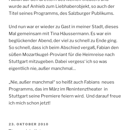
wurde auf Anhieb zum Liebhaberobjekt, so auch der
Titel seines Programms, des Salzburger Publikums.
Und nun war er wieder zu Gast in meiner Stadt, dieses
Mal gemeinsam mit Tina Häussermann. Es war ein
beglückender Abend, der viel zu schnell zu Ende ging.
So schnell, dass ich beim Abschied vergaß, Fabian den
süßen Mozartkugel-Proviant für die Heimreise nach
Stuttgart mitzugeben. Dabei vergess‘ ich so was
eigentlich nie, außer manchmal…
„Nie, außer manchmal“ so heißt auch Fabians neues
Programms, das im März im Renintenztheater in
Stuttgart seine Premiere feiern wird. Und darauf freue
ich mich schon jetzt!
VERÖFFENTLICHT
23. OKTOBER 2010
AM