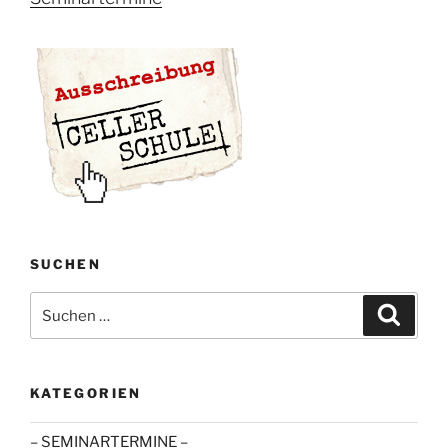
SUCHEN
Suche
Suche
nach:
KATEGORIEN
– SEMINARTERMINE –