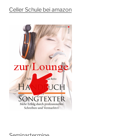
Celler Schule bei amazon
Seminartermine