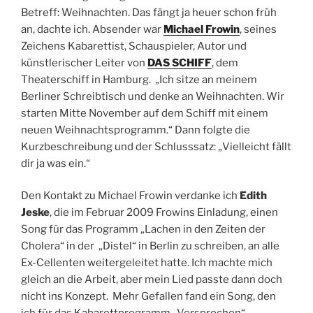
Betreff: Weihnachten. Das fängt ja heuer schon früh
an, dachte ich. Absender war
Michael Frowin
, seines
Zeichens Kabarettist, Schauspieler, Autor und
künstlerischer Leiter von
DAS SCHIFF
, dem
Theaterschiff in Hamburg. „Ich sitze an meinem
Berliner Schreibtisch und denke an Weihnachten. Wir
starten Mitte November auf dem Schiff mit einem
neuen Weihnachtsprogramm.“ Dann folgte die
Kurzbeschreibung und der Schlusssatz: „Vielleicht fällt
dir ja was ein.“
Den Kontakt zu Michael Frowin verdanke ich
Edith
Jeske
, die im Februar 2009 Frowins Einladung, einen
Song für das Programm „Lachen in den Zeiten der
Cholera“ in der „Distel“ in Berlin zu schreiben, an alle
Ex-Cellenten weitergeleitet hatte. Ich machte mich
gleich an die Arbeit, aber mein Lied passte dann doch
nicht ins Konzept. Mehr Gefallen fand ein Song, den