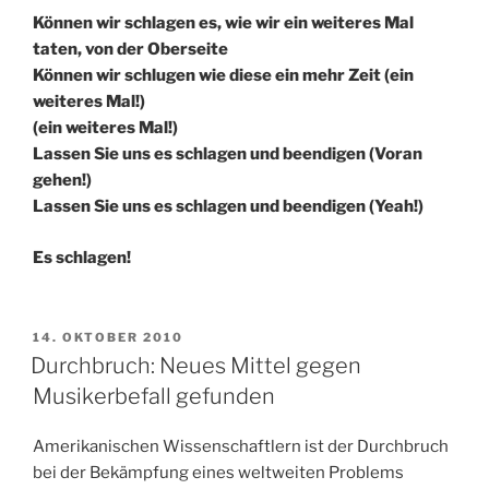
Können wir schlagen es, wie wir ein weiteres Mal
taten, von der Oberseite
Können wir schlugen wie diese ein mehr Zeit (ein
weiteres Mal!)
(ein weiteres Mal!)
Lassen Sie uns es schlagen und beendigen (Voran
gehen!)
Lassen Sie uns es schlagen und beendigen (Yeah!)
Es schlagen!
VERÖFFENTLICHT
14. OKTOBER 2010
AM
Durchbruch: Neues Mittel gegen
Musikerbefall gefunden
Amerikanischen Wissenschaftlern ist der Durchbruch
bei der Bekämpfung eines weltweiten Problems