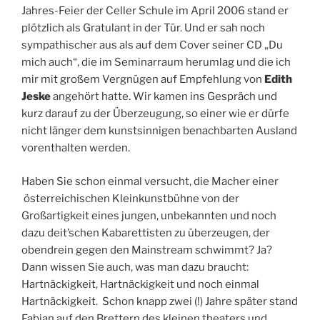
Jahres-Feier der Celler Schule im April 2006 stand er
plötzlich als Gratulant in der Tür. Und er sah noch
sympathischer aus als auf dem Cover seiner CD „Du
mich auch“, die im Seminarraum herumlag und die ich
mir mit großem Vergnügen auf Empfehlung von
Edith
Jeske
angehört hatte. Wir kamen ins Gespräch und
kurz darauf zu der Überzeugung, so einer wie er dürfe
nicht länger dem kunstsinnigen benachbarten Ausland
vorenthalten werden.
Haben Sie schon einmal versucht, die Macher einer
österreichischen Kleinkunstbühne von der
Großartigkeit eines jungen, unbekannten und noch
dazu deit’schen Kabarettisten zu überzeugen, der
obendrein gegen den Mainstream schwimmt? Ja?
Dann wissen Sie auch, was man dazu braucht:
Hartnäckigkeit, Hartnäckigkeit und noch einmal
Hartnäckigkeit. Schon knapp zwei (!) Jahre später stand
Fabian auf den Brettern des kleinen theaters und