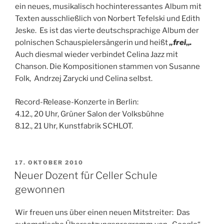
ein neues, musikalisch hochinteressantes Album mit
Texten ausschließlich von Norbert Tefelski und Edith
Jeske. Es ist das vierte deutschsprachige Album der
polnischen Schauspielersängerin und heißt
„
frei
„.
Auch diesmal wieder verbindet Celina Jazz mit
Chanson. Die Kompositionen stammen von Susanne
Folk, Andrzej Zarycki und Celina selbst.
Record-Release-Konzerte in Berlin:
4.12., 20 Uhr, Grüner Salon der Volksbühne
8.12., 21 Uhr, Kunstfabrik SCHLOT.
VERÖFFENTLICHT
17. OKTOBER 2010
AM
Neuer Dozent für Celler Schule
gewonnen
Wir freuen uns über einen neuen Mitstreiter: Das