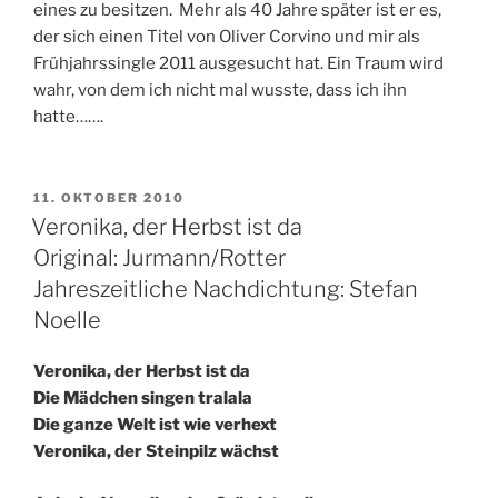
eines zu besitzen. Mehr als 40 Jahre später ist er es,
der sich einen Titel von Oliver Corvino und mir als
Frühjahrssingle 2011 ausgesucht hat. Ein Traum wird
wahr, von dem ich nicht mal wusste, dass ich ihn
hatte…….
VERÖFFENTLICHT
11. OKTOBER 2010
AM
Veronika, der Herbst ist da
Original: Jurmann/Rotter
Jahreszeitliche Nachdichtung: Stefan
Noelle
Veronika, der Herbst ist da
Die Mädchen singen tralala
Die ganze Welt ist wie verhext
Veronika, der Steinpilz wächst