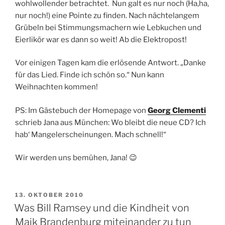
wohlwollender betrachtet. Nun galt es nur noch (Ha,ha,
nur noch!) eine Pointe zu finden. Nach nächtelangem
Grübeln bei Stimmungsmachern wie Lebkuchen und
Eierlikör war es dann so weit! Ab die Elektropost!
Vor einigen Tagen kam die erlösende Antwort. „Danke
für das Lied. Finde ich schön so.“ Nun kann
Weihnachten kommen!
PS: Im Gästebuch der Homepage von
Georg Clementi
schrieb Jana aus München: Wo bleibt die neue CD? Ich
hab‘ Mangelerscheinungen. Mach schnell!“
Wir werden uns bemühen, Jana! 😉
VERÖFFENTLICHT
13. OKTOBER 2010
AM
Was Bill Ramsey und die Kindheit von
Maik Brandenburg miteinander zu tun