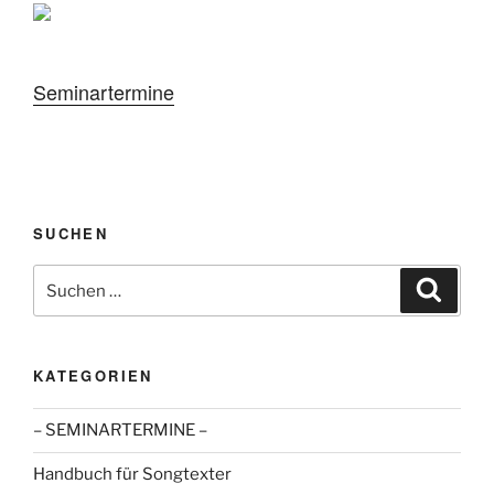
Seminartermine
SUCHEN
Suche
Suche
nach:
KATEGORIEN
– SEMINARTERMINE –
Handbuch für Songtexter