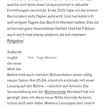
welche sich beim Insel-Urlaub prompt in aktuelle
Ermittlungen verstrickt. Ende 2021 habe ich die ersten
nun kann ich
Buchstaben aufs Papier gebracht. Und
seit einigen Tagen das Buch in Händen halten. Das ist
schon ein ganz besonderes Gefühl. Und bei Fiktion
auch noch mal etwas anderes als bei meinem
Ratgeber
.
Außerde
Foto: Torge Niemann
m gibt
die neue
Welt der
Belletristik auch meinem Bühnenleben einen völlig
neuen Spinn: Am 05.04. stand ich erstmals mit einer
Lesung auf der Bühne – natürlich auf Amrum. Die
Veranstaltung mit der
Bücherstube
Norddorf hat mir
gezeigt, dass ich diese neue Rolle, lesende Autorin,
schon jetzt sehr liebe. Weitere Lesungen dort sind in