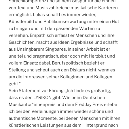
Sprachkompetenz und seinem Gespür für die Einheit
von Text und Musik zahlreiche musikalische Karrieren
ermöglicht. Lukas schafft es immer wieder,
Künstlerbild und Publikumserwartung unter einen Hut
zu bringen und mit den passenden Worten zu
versehen. Empathisch erfasst er Menschen und ihre
Geschichten, macht aus Ideen Ergebnisse und schafft
aus Unsingbarem Singbares. In seiner Arbeit ist er
uneitel und pragmatisch, aber doch mit Herzblut und
vollem Einsatz dabei. Berufspolitisch bezieht er
Stellung und scheut auch den Diskurs nicht, wenn es
um die Interessen seiner Kolleginnen und Kollegen
geht.“
Sein Statement zur Ehrung: „Ich finde es großartig,
dass es den LYRIKON gibt. Wie beim Deutschen
Musikautor*innenpreis und dem Fred Jay Preis erlebe
ich bei den Verleihungen immer wieder schöne und
authentische Momente, bei denen Menschen mit ihren
künstlerischen Leistungen aus dem Hintergrund nach