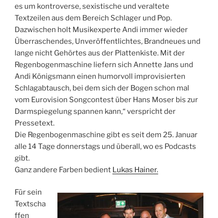
es um kontroverse, sexistische und veraltete
Textzeilen aus dem Bereich Schlager und Pop.
Dazwischen holt Musikexperte Andi immer wieder
Überraschendes, Unveröffentlichtes, Brandneues und
lange nicht Gehörtes aus der Plattenkiste. Mit der
Regenbogenmaschine liefern sich Annette Jans und
Andi Königsmann einen humorvoll improvisierten
Schlagabtausch, bei dem sich der Bogen schon mal
vom Eurovision Songcontest über Hans Moser bis zur
Darmspiegelung spannen kann,“ verspricht der
Pressetext.
Die Regenbogenmaschine gibt es seit dem 25. Januar
alle 14 Tage donnerstags und überall, wo es Podcasts
gibt.
Ganz andere Farben bedient
Lukas Hainer.
Für sein
Textscha
ffen