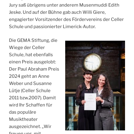
Jury saß übrigens unter anderem Musenmuddi Edith
Jeske. Und auf der Bühne gab auch Willi Giere,
engagierter Vorsitzender des Fördervereins der Celler
Schule und passionierter Limerick-Autor.
Die GEMA Stiftung, die
Wiege der Celler
Schule, hat ebenfalls
einen Preis ausgelobt:
Der Paul Abraham Preis
2024 geht an Anne
Weber und Susanne
Lütje (Celler Schule
2011 bzw.2007). Damit
wird Ihr Schaffen für
das populäre
Musiktheater
ausgezeichnet. „Wir
freuen uns, mit