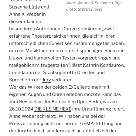
Anne Weber & Susanne Lütje
Susanne Lütje und
(Foto: Stefan Floss)
Anne X. Weber in
diesem Jahr ein
besonderes Autorinnen-Duo zu prämieren: „Zwei
erfahrene Theaterpraktikerinnen, die sich in ihren
unterschiedlichen Expertisen zusammengetan haben,
um das Musiktheater im deutschsprachigen Raum mit
klugen und humorvollen Texten voranzubringen und
maßgeblich mitzugestalten“, lässt Kathrin Kondaurow,
Intendantin der Staatsoperette Dresden und
Sprecherin der
Jury
verlauten.
Wer das Wirken der beiden ExCellentinnen mit
eigenen Augen und Ohren erleben möchte, kann das
zum Beispiel an der Komischen Oper Berlin, wo am
26.10.2024
DIE KLEINE HEXE
ihre Uraufführung feiert.
Anne Weber schreibt: „Wir haben uns bei der
Preisverleihung nicht nur bei der GEMA-Stiftung und
der Jury bedankt, sondern auch ausführlich bei der