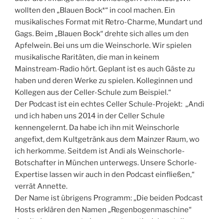
wollten den „Blauen Bock*“ in cool machen. Ein
musikalisches Format mit Retro-Charme, Mundart und
Gags. Beim „Blauen Bock“ drehte sich alles um den
Apfelwein. Bei uns um die Weinschorle. Wir spielen
musikalische Raritäten, die man in keinem
Mainstream-Radio hört. Geplant ist es auch Gäste zu
haben und deren Werke zu spielen. Kolleginnen und
Kollegen aus der Celler-Schule zum Beispiel.“
Der Podcast ist ein echtes Celler Schule-Projekt: „Andi
und ich haben uns 2014 in der Celler Schule
kennengelernt. Da habe ich ihn mit Weinschorle
angefixt, dem Kultgetränk aus dem Mainzer Raum, wo
ich herkomme. Seitdem ist Andi als Weinschorle-
Botschafter in München unterwegs. Unsere Schorle-
Expertise lassen wir auch in den Podcast einfließen,“
verrät Annette.
Der Name ist übrigens Programm: „Die beiden Podcast
Hosts erklären den Namen „Regenbogenmaschine“