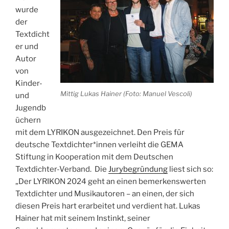
wurde
der
Textdicht
er und
Autor
von
Kinder-
Mittig Lukas Hainer (Foto: Manuel Vescoli)
und
Jugendb
üchern
mit dem LYRIKON ausgezeichnet. Den Preis für
deutsche Textdichter*innen verleiht die GEMA
Stiftung in Kooperation mit dem Deutschen
Textdichter-Verband. Die
Jurybegründung
liest sich so:
„Der LYRIKON 2024 geht an einen bemerkenswerten
Textdichter und Musikautoren – an einen, der sich
diesen Preis hart erarbeitet und verdient hat. Lukas
Hainer hat mit seinem Instinkt, seiner