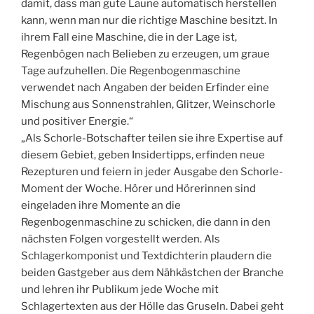
damit, dass man gute Laune automatisch herstellen
kann, wenn man nur die richtige Maschine besitzt. In
ihrem Fall eine Maschine, die in der Lage ist,
Regenbögen nach Belieben zu erzeugen, um graue
Tage aufzuhellen. Die Regenbogenmaschine
verwendet nach Angaben der beiden Erfinder eine
Mischung aus Sonnenstrahlen, Glitzer, Weinschorle
und positiver Energie.“
„Als Schorle-Botschafter teilen sie ihre Expertise auf
diesem Gebiet, geben Insidertipps, erfinden neue
Rezepturen und feiern in jeder Ausgabe den Schorle-
Moment der Woche. Hörer und Hörerinnen sind
eingeladen ihre Momente an die
Regenbogenmaschine zu schicken, die dann in den
nächsten Folgen vorgestellt werden. Als
Schlagerkomponist und Textdichterin plaudern die
beiden Gastgeber aus dem Nähkästchen der Branche
und lehren ihr Publikum jede Woche mit
Schlagertexten aus der Hölle das Gruseln. Dabei geht