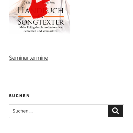
Seminartermine
SUCHEN
Suche
Suche
nach: