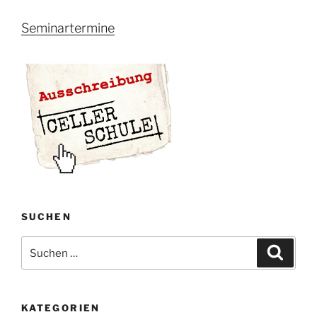
Seminartermine
SUCHEN
Suche
Suche
nach:
KATEGORIEN