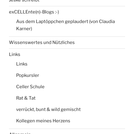
Jeske schreibt
exCELLEnte(n)-Blogs :-)
Aus dem Laptöppchen geplaudert (von Claudia
Karner)
Wissenswertes und Nützliches
Links
Links
Popkursler
Celler Schule
Rat & Tat
verrückt, bunt & wild gemischt
Kollegen meines Herzens