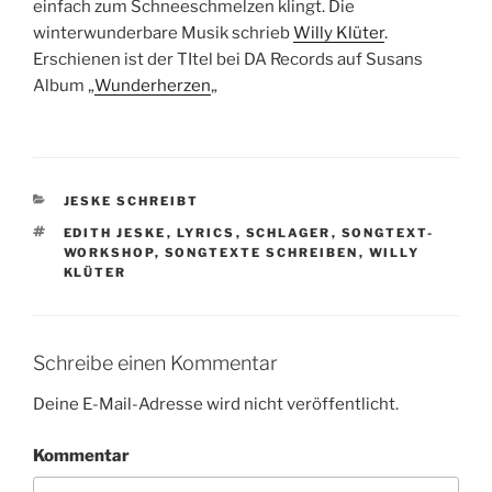
einfach zum Schneeschmelzen klingt. Die
winterwunderbare Musik schrieb
Willy Klüter
.
Erschienen ist der TItel bei DA Records auf Susans
Album „
Wunderherzen
„
KATEGORIEN
JESKE SCHREIBT
SCHLAGWÖRTER
EDITH JESKE
,
LYRICS
,
SCHLAGER
,
SONGTEXT-
WORKSHOP
,
SONGTEXTE SCHREIBEN
,
WILLY
KLÜTER
Schreibe einen Kommentar
Deine E-Mail-Adresse wird nicht veröffentlicht.
Kommentar