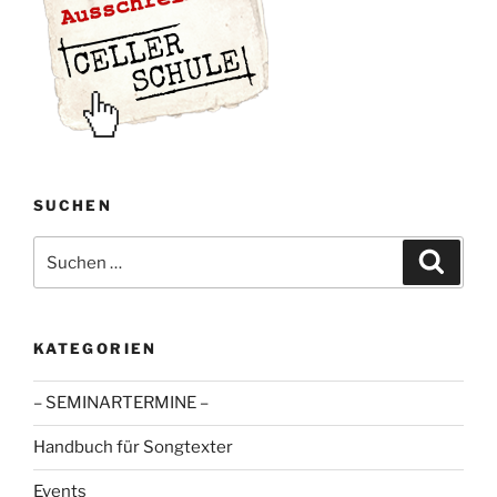
SUCHEN
Suche
Suche
nach:
KATEGORIEN
– SEMINARTERMINE –
Handbuch für Songtexter
Events