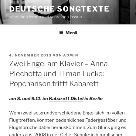
Zum
DEUTSCHE SONGTEXTE
Inhalt
schreiben lernen und schreiben lassen
springen
Menü
VERÖFFENTLICHT
4. NOVEMBER 2013
VON
ADMIN
AM
Zwei Engel am Klavier – Anna
Piechotta und Tilman Lucke:
Popchanson trifft Kabarett
am
8. und 9.11. im
Kabarett Distel
in Berlin
Wenn zwei so grundverschiedene Engel sich im vollen
Flug treffen, könnten bedenkliches Federgestöber und
Flügelbrüche dabei herauskommen. Zum Glück ging es
anders aus, 2008 in der Celler Schule: in himmlischer