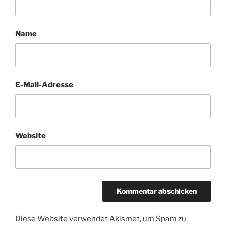
Name
E-Mail-Adresse
Website
Diese Website verwendet Akismet, um Spam zu